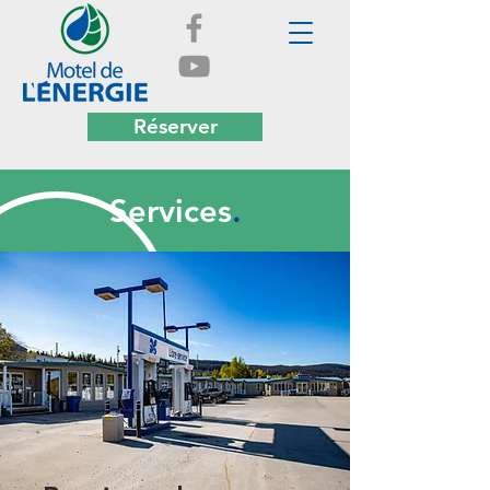
Réserver
Services
.